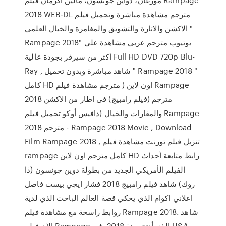
2018 WEB-DL مترجم مشاهدة مباشرة وتحميل فيلم
الاكشن والاثارة والتشويق والمغامرة والخيال العلمي "
Rampage 2018" يوتيوب مترجم عربي مشاهدة علي
اكثر من سيرفر بجودة عالية Full HD DVD 720p Blu-
Ray , شاهد مباشرة وبدون تحميل " Rampage 2018 "
كامل HD اون لاين ( مترجم مشاهدة فيلم Rampage
2018 مترجم (فيلم رامبيج) فى اطار من الاكشن
والمغارات والخيال (دافيس أوكو تحميل فيلم Rampage
2018 مترجم - Rampage 2018 Movie , Download
Film Rampage 2018 , تنزيل فيلم تورنت مشاهدة فيلم
rampage كامل مترجم اون لاين HD رابط متابعة أحداث
الفيلم الأمريكي الجديد من بطولة دوين جونسون (ذا
روك) شاهد فيلم رامبيج 2018 فشار ايجي بيست فاصل
اعلاني اكوام الذي يحكي قصة العالم الباحث الذي لدية
روابط راسخة مع مشاهدة فيلم Rampage 2018. شاهد
الان فيلم Rampage الذي أنتج سنة 2018، في USA