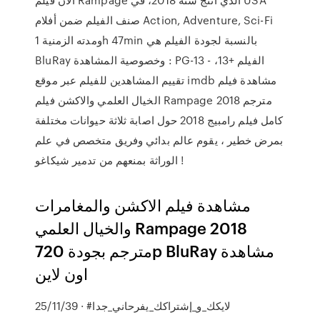
صنف الفيلم ضمن أفلام Action, Adventure, Sci-Fi
ومدته الزمنية 1h 47min بالنسبة لجودة الفيلم هي
BluRay وخصوصية المشاهدة : PG-13 - الفيلم +13،
تقييم المشاهدين للفيلم عبر موقع imdb مشاهدة فيلم
الخيال العلمي والاكشن فيلم Rampage 2018 مترجم
كامل فيلم رامبيج 2018 حول اصابة ثلاثة حيوانات مختلفة
بمرض خطير ، يقوم عالم بدائي وفريق متخصص في علم
الوراثة بمنعهم من تدمير شيكاغو !
مشاهدة فيلم الاكشن والمغامرات
والخيال العلمي Rampage 2018
مترجم بجودة 720p BluRay مشاهدة
اون لاين
25/11/39 · #لايكك_و_إشتراكك_يفرحاني_جدا