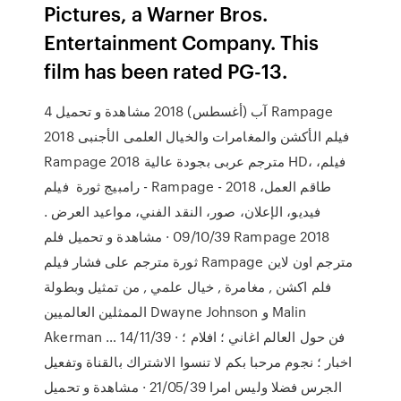
Pictures, a Warner Bros.
Entertainment Company. This
film has been rated PG-13.
4 آب (أغسطس) 2018 مشاهدة و تحميل Rampage
2018 فيلم الأكشن والمغامرات والخيال العلمى الأجنبى
Rampage 2018 مترجم عربى بجودة عالية HD، ،فيلم
رامبيج ثورة فيلم - Rampage - 2018 طاقم العمل،
فيديو، الإعلان، صور، النقد الفني، مواعيد العرض .
09/10/39 · مشاهدة و تحميل فلم Rampage 2018
ثورة مترجم على فشار فيلم Rampage مترجم اون لاين
فلم اكشن , مغامرة , خيال علمي , من تمثيل وبطولة
الممثلين العالميين Dwayne Johnson و Malin
Akerman … 14/11/39 · فن حول العالم اغاني ؛ افلام ؛
اخبار ؛ نجوم مرحبا بكم لا تنسوا الاشتراك بالقناة وتفعيل
الجرس فضلا وليس امرا 21/05/39 · مشاهدة و تحميل