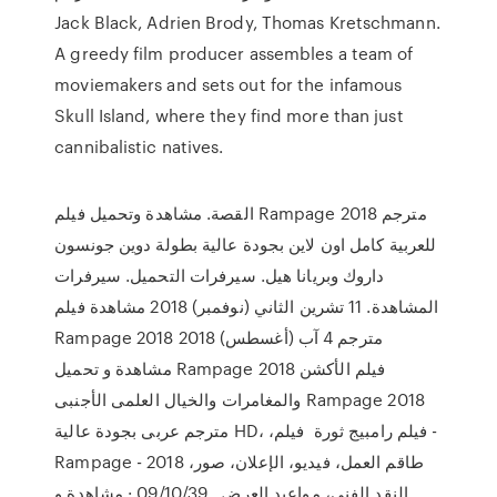
Jack Black, Adrien Brody, Thomas Kretschmann.
A greedy film producer assembles a team of
moviemakers and sets out for the infamous
Skull Island, where they find more than just
cannibalistic natives.
القصة. مشاهدة وتحميل فيلم Rampage 2018 مترجم
للعربية كامل اون لاين بجودة عالية بطولة دوين جونسون
داروك وبريانا هيل. سيرفرات التحميل. سيرفرات
المشاهدة. 11 تشرين الثاني (نوفمبر) 2018 مشاهدة فيلم
Rampage 2018 مترجم 4 آب (أغسطس) 2018
مشاهدة و تحميل Rampage 2018 فيلم الأكشن
والمغامرات والخيال العلمى الأجنبى Rampage 2018
مترجم عربى بجودة عالية HD، ،فيلم رامبيج ثورة فيلم -
Rampage - 2018 طاقم العمل، فيديو، الإعلان، صور،
النقد الفني، مواعيد العرض . 09/10/39 · مشاهدة و