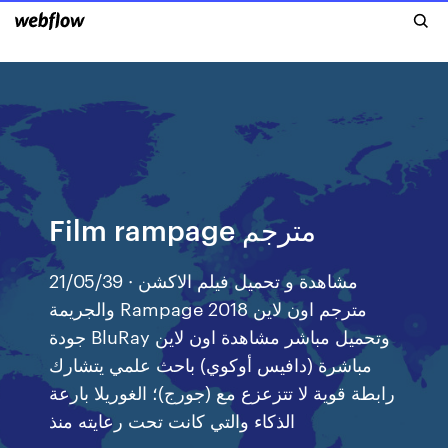
Film rampage مترجم
21/05/39 · مشاهدة و تحميل فيلم الاكشن
والجريمة Rampage 2018 مترجم اون لاين
جودة BluRay وتحميل مباشر مشاهدة اون لاين
مباشرة (دافيس أوكوي) باحث علمي يتشارك
رابطة قوية لا تتزعزع مع (جورج)؛ الغوريلا بارعة
الذكاء والتي كانت تحت رعايته منذ