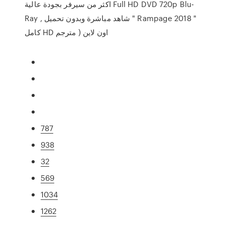
اكثر من سيرفر بجودة عالية Full HD DVD 720p Blu-
Ray , شاهد مباشرة وبدون تحميل " Rampage 2018 "
كامل HD اون لاين ( مترجم
787
938
32
569
1034
1262