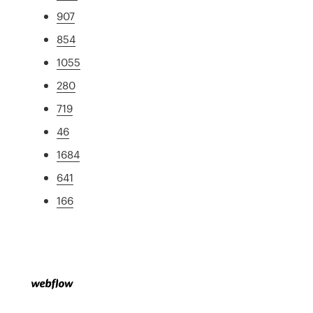
907
854
1055
280
719
46
1684
641
166