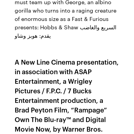
must team up with George, an albino
gorilla who turns into a raging creature
of enormous size as a Fast & Furious
presents: Hobbs & Shaw السريع والغاضب
يقدم: هوبز وشاو
A New Line Cinema presentation,
in association with ASAP
Entertainment, a Wrigley
Pictures / F.P.C. / 7 Bucks
Entertainment production, a
Brad Peyton Film, “Rampage”
Own The Blu-ray™ and Digital
Movie Now, by Warner Bros.