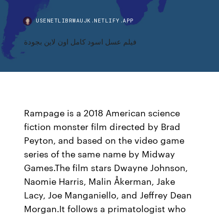
USENETLIBRWAUJK.NETLIFY.APP
فيلم عسل اسود كامل اون لاين بجودة
Rampage is a 2018 American science
fiction monster film directed by Brad
Peyton, and based on the video game
series of the same name by Midway
Games.The film stars Dwayne Johnson,
Naomie Harris, Malin Åkerman, Jake
Lacy, Joe Manganiello, and Jeffrey Dean
Morgan.It follows a primatologist who