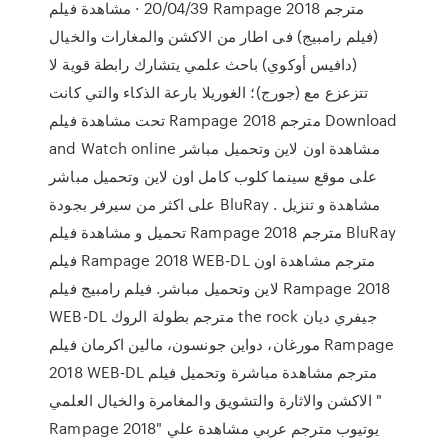
20/04/39 · مشاهدة فيلم Rampage 2018 مترجم
(فيلم رامبيج) فى اطار من الاكشن والمغارات والخيال
(دافيس أوكوي) باحث علمي يتشارك رابطة قوية لا
تتزعزع مع (جورج)؛ الغوريلا بارعة الذكاء والتي كانت
تحت مشاهدة فيلم Rampage 2018 مترجم Download
and Watch online مشاهدة اون لاين وتحميل مباشر
على موقع سينما كلوب كامل اون لاين وتحميل مباشر
على اكثر من سيرفر بجودة BluRay مشاهدة و تنزيل .
تحميل و مشاهدة فيلم Rampage 2018 مترجم BluRay
فيلم Rampage 2018 WEB-DL مترجم مشاهدة اون
لاين وتحميل مباشر. فيلم رامبيج فيلم Rampage 2018
WEB-DL مترجم بطولة الروك the rock جيفري ديان
مورغان، دواين جونسون، مالين اكرمان فيلم Rampage
2018 WEB-DL مترجم مشاهدة مباشرة وتحميل فيلم
الاكشن والاثارة والتشويق والمغامرة والخيال العلمي "
Rampage 2018" يوتيوب مترجم عربي مشاهدة علي