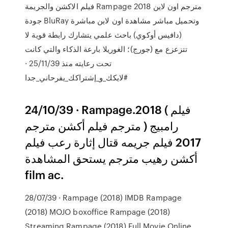
فيلم الاكشن والجريمة Rampage 2018 مترجم اون لاين
جودة BluRay وتحميل مباشر مشاهدة اون لاين مباشرة
(دافيس أوكوي) باحث علمي يتشارك رابطة قوية لا
تتزعزع مع (جورج)؛ الغوريلا بارعة الذكاء والتي كانت
تحت رعايته منذ 25/11/39 ·
#لايكك_و_إشتراكك_يفرحاني_جدا
24/10/39 · Rampage.2018 ( فيلم
رامبيج ( مترجم فيلم أكشن مترجم
2017 فيلم جريمه قتال إثارة رعب فيلم
أكشن رهيب مترجم يستحق المشاهدة
film ac.
28/07/39 · Rampage (2018) IMDB Rampage
(2018) MOJO boxoffice Rampage (2018)
Streaming Rampage (2018) Full Movie Online