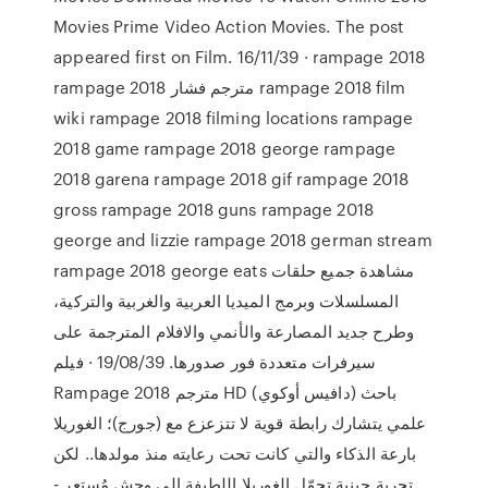
Movies Prime Video Action Movies. The post
appeared first on Film. 16/11/39 · rampage 2018
rampage 2018 مترجم فشار rampage 2018 film
wiki rampage 2018 filming locations rampage
2018 game rampage 2018 george rampage
2018 garena rampage 2018 gif rampage 2018
gross rampage 2018 guns rampage 2018
george and lizzie rampage 2018 german stream
rampage 2018 george eats مشاهدة جميع حلقات
المسلسلات وبرمج الميديا العربية والغربية والتركية،
وطرح جديد المصارعة والأنمي والافلام المترجمة على
سيرفرات متعددة فور صدورها. 19/08/39 · فيلم
Rampage 2018 مترجم HD (دافيس أوكوي) باحث
علمي يتشارك رابطة قوية لا تتزعزع مع (جورج)؛ الغوريلا
بارعة الذكاء والتي كانت تحت رعايته منذ مولدها.. لكن
تجربة جينية تحوّل الغوريلا اللطيفة إلى وحش مُستعِر -