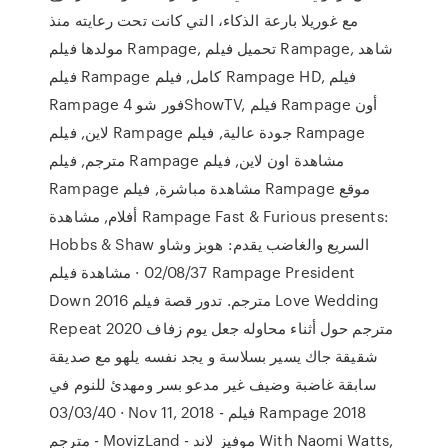
مع غوريلا بارعة الذكاء، التي كانت تحت رعايته منذ
مولدها فيلم Rampage, تحميل فيلم Rampage, شاهد
فيلم Rampage كامل, فيلم Rampage HD, فيلم
Rampage فور شو 4ShowTV, فيلم Rampage أون
لاين, فيلم Rampage جودة عالية, فيلم Rampage
مترجم, فيلم Rampage مشاهدة اون لاين, فيلم
Rampage مشاهدة مباشرة, فيلم Rampage موقع
أفلام, مشاهدة Rampage Fast & Furious presents:
Hobbs & Shaw السريع والغاضب يقدم: هوبز وشاو
02/08/37 · مشاهدة فيلم Rampage President
Down 2016 مترجم. تدور قصة فيلم Love Wedding
Repeat 2020 مترجم حول أثناء محاوله جعل يوم زفاف
شقيقة جاك يسير بسلاسة و يجد نفسه يلهو مع صديقة
سابقة غاضبة وضيف غير مدعو بسر ومهدئ للنوم في
03/03/40 · Nov 11, 2018 - فيلم Rampage 2018
مترجم - MovizLand - موفيز لاند With Naomi Watts,